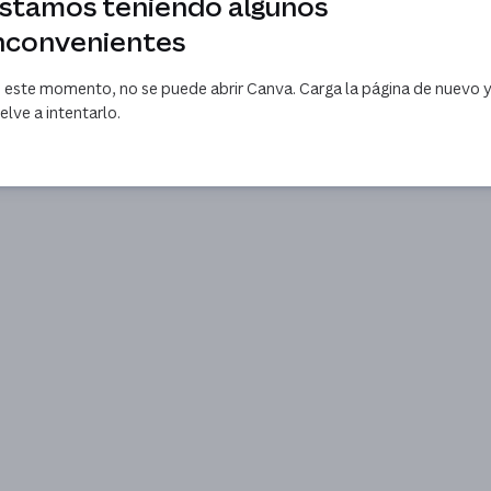
stamos teniendo algunos
nconvenientes
 este momento, no se puede abrir Canva. Carga la página de nuevo 
elve a intentarlo.