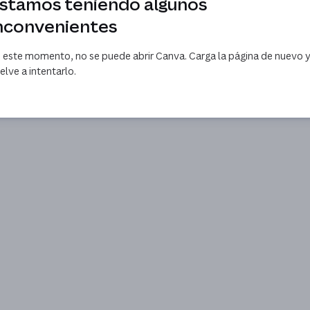
stamos teniendo algunos
nconvenientes
 este momento, no se puede abrir Canva. Carga la página de nuevo 
elve a intentarlo.