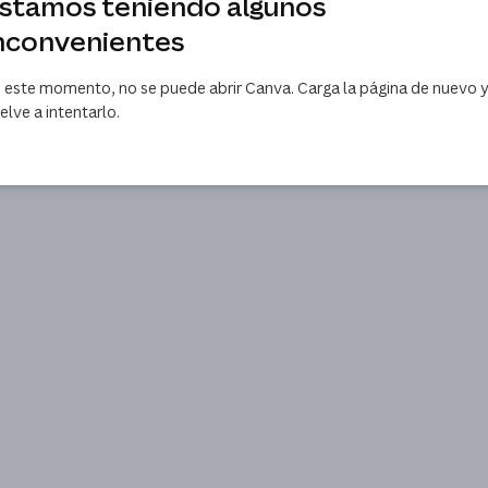
stamos teniendo algunos
nconvenientes
 este momento, no se puede abrir Canva. Carga la página de nuevo 
elve a intentarlo.